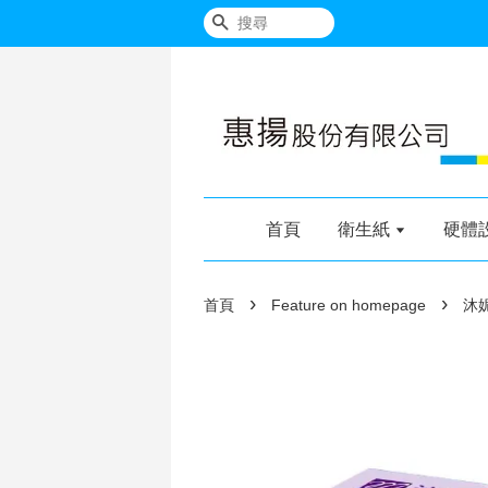
搜尋
首頁
衛生紙
硬體
›
›
首頁
Feature on homepage
沐