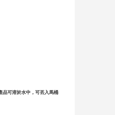
產品可溶於水中，可丟入馬桶