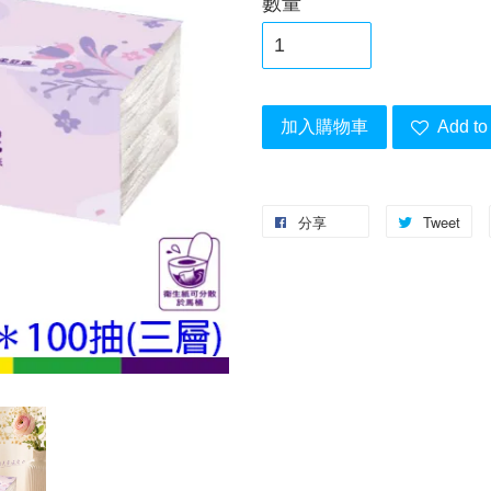
數量
加入購物車
Add to 
分享
Tweet