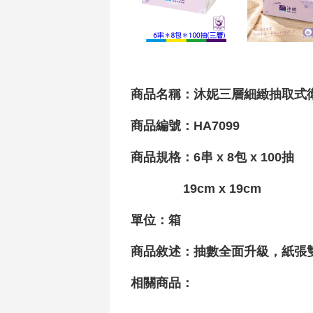
商品名稱：沐妮三層細緻抽取式
商品編號：HA7099
商品規格：
6
串 x
8
包 x
100
抽
19cm x 19cm
單位：箱
商品敘述：抽數全面升級，紙張
相關商品：