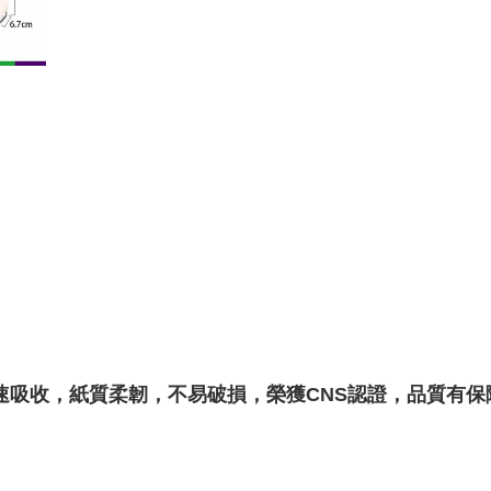
速吸收，紙質柔韌，不易破損，榮獲CNS認證，品質有保