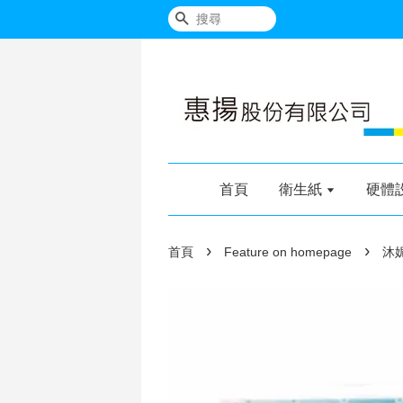
搜尋
首頁
衛生紙
硬體
›
›
首頁
Feature on homepage
沐