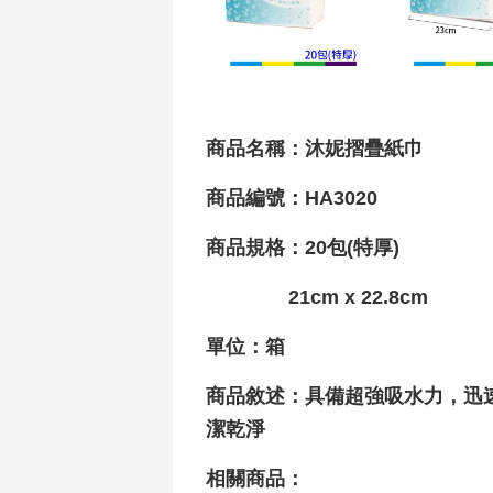
商品名稱：沐妮摺疊紙巾
商品編號：HA3020
商品規格：20包(特厚)
21cm x 22.8cm
單位：箱
商品敘述：具備超強吸水力，迅
潔乾淨
相關商品：