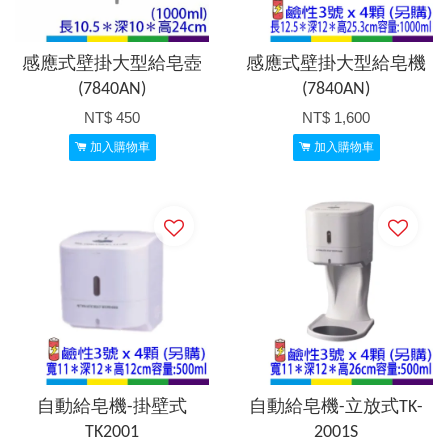
感應式壁掛大型給皂壺
感應式壁掛大型給皂機
(7840AN)
(7840AN)
NT$ 450
NT$ 1,600
加入購物車
加入購物車
自動給皂機-掛壁式
自動給皂機-立放式TK-
TK2001
2001S