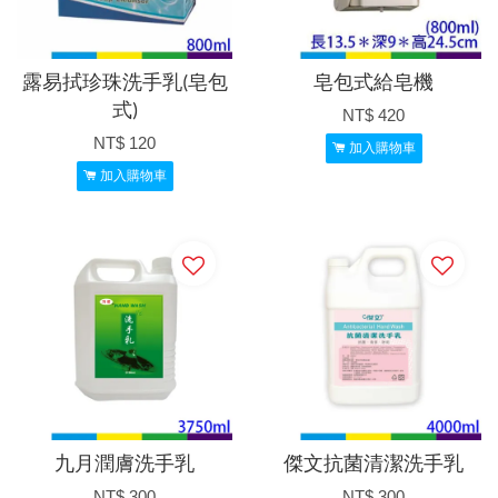
露易拭珍珠洗手乳(皂包
皂包式給皂機
式)
NT$ 420
NT$ 120
加入購物車
加入購物車
九月潤膚洗手乳
傑文抗菌清潔洗手乳
NT$ 300
NT$ 300