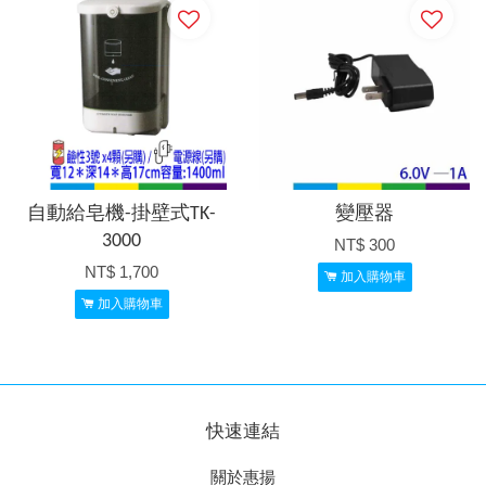
自動給皂機-掛壁式TK-
變壓器
3000
NT$ 300
NT$ 1,700
加入購物車
加入購物車
快速連結
關於惠揚