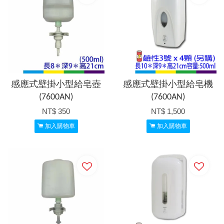
感應式壁掛小型給皂壺
感應式壁掛小型給皂機
(7600AN)
(7600AN)
NT$ 350
NT$ 1,500
加入購物車
加入購物車