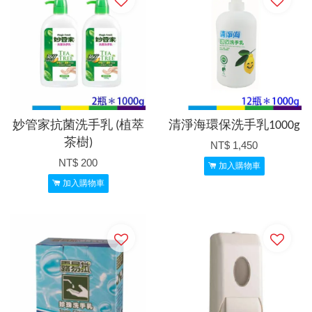
妙管家抗菌洗手乳 (植萃
清淨海環保洗手乳1000g
茶樹)
NT$ 1,450
NT$ 200
加入購物車
加入購物車