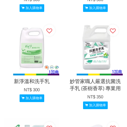
加入購物車
加入購物車
新淨溫和洗手乳
妙管家職人嚴選抗菌洗
手乳 (茶樹香萃) 專業用
NT$ 300
NT$ 350
加入購物車
加入購物車