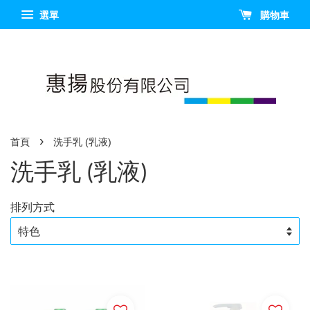
選單
購物車
›
首頁
洗手乳 (乳液)
洗手乳 (乳液)
排列方式