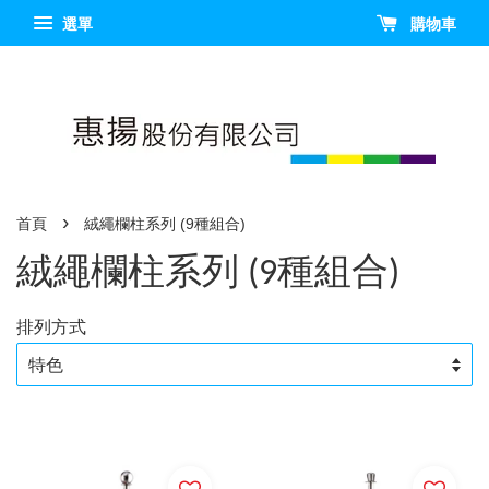
選單
購物車
›
首頁
絨繩欄柱系列 (9種組合)
絨繩欄柱系列 (9種組合)
排列方式