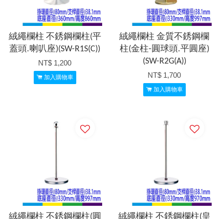
絨繩欄柱 不銹鋼欄柱(平
絨繩欄柱 金質不銹鋼欄
蓋頭.喇叭座)(SW-R1S(C))
柱(金柱-圓球頭.平圓座)
(SW-R2G(A))
NT$ 1,200
NT$ 1,700
加入購物車
加入購物車
絨繩欄柱 不銹鋼欄柱(圓
絨繩欄柱 不銹鋼欄柱(皇