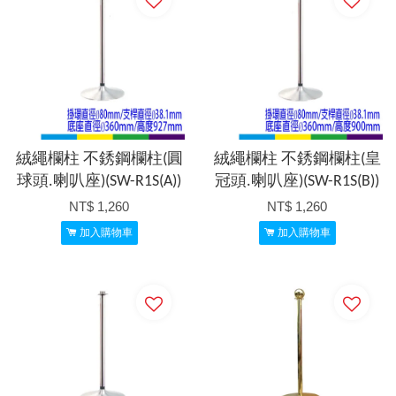
絨繩欄柱 不銹鋼欄柱(圓
絨繩欄柱 不銹鋼欄柱(皇
球頭.喇叭座)(SW-R1S(A))
冠頭.喇叭座)(SW-R1S(B))
NT$ 1,260
NT$ 1,260
加入購物車
加入購物車