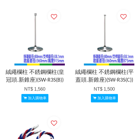
絨繩欄柱 不銹鋼欄柱(皇
絨繩欄柱 不銹鋼欄柱(平
冠頭.新錐座)(SW-R3S(B))
蓋頭.新錐座)(SW-R3S(C))
NT$ 1,560
NT$ 1,500
加入購物車
加入購物車