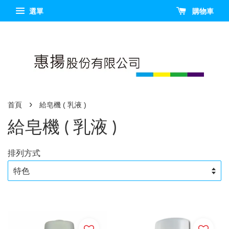
選單
購物車
›
首頁
給皂機 ( 乳液 )
給皂機 ( 乳液 )
排列方式