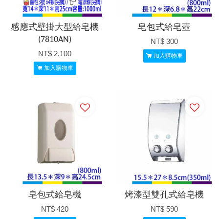
感應式壁掛大型給皂機
皂包式給皂壺
(7810AN)
NT$ 300
NT$ 2,100
加入購物車
加入購物車
皂包式給皂機
烤漆型雙孔式給皂機
NT$ 420
NT$ 590