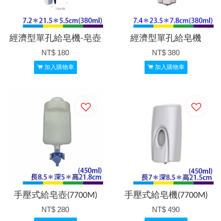
經濟型單孔給皂機-皂壺
經濟型單孔給皂機
NT$ 180
NT$ 380
加入購物車
加入購物車
手壓式給皂壺(7700M)
手壓式給皂機(7700M)
NT$ 280
NT$ 490