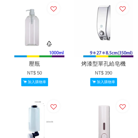
壓瓶
烤漆型單孔給皂機
NT$ 50
NT$ 390
加入購物車
加入購物車