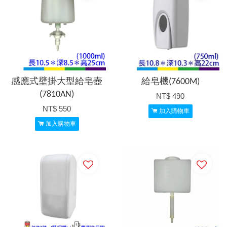
感應式壁掛大型給皂壺
給皂機(7600M)
(7810AN)
NT$ 490
NT$ 550
加入購物車
加入購物車