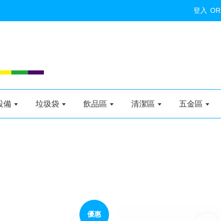
登入
OR
設備
垃圾袋
飲品區
清潔區
五金區
優惠
加入購物車
加入購物車