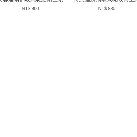
NT$ 900
NT$ 880