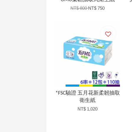
NT$ 800
NT$ 750
加入購物車
*FSC驗證 五月花新柔韌抽取
衛生紙
NT$ 1,020