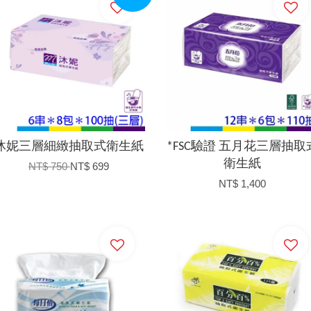
沐妮三層細緻抽取式衛生紙
*FSC驗證 五月花三層抽取
衛生紙
NT$ 750
NT$ 699
NT$ 1,400
加入購物車
加入購物車