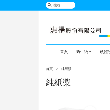
搜尋
首頁
衛生紙
硬體
›
首頁
純紙漿
純紙漿
加入購物車