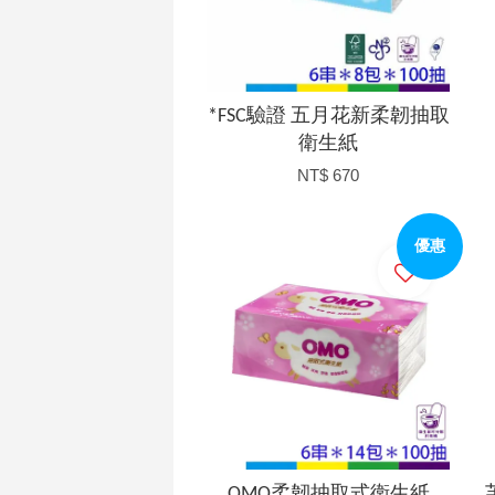
*FSC驗證 五月花新柔韌抽取
衛生紙
NT$ 670
優惠
加入購物車
OMO柔韌抽取式衛生紙