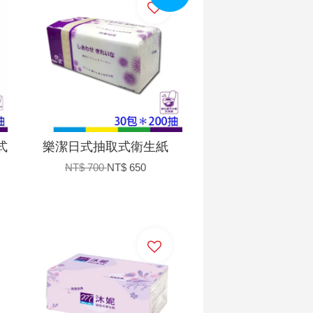
式
樂潔日式抽取式衛生紙
NT$ 700
NT$ 650
加入購物車