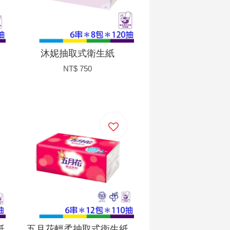
沐妮抽取式衛生紙
NT$ 750
加入購物車
紙
五月花輕柔抽取式衛生紙