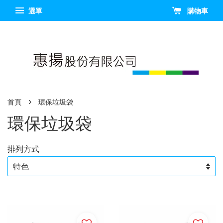
選單
購物車
›
首頁
環保垃圾袋
環保垃圾袋
排列方式