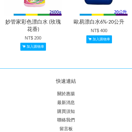
妙管家彩色漂白水 (玫瑰
歐易漂白水6%-20公升
花香)
NT$ 400
NT$ 200
加入購物車
加入購物車
快速連結
關於惠揚
最新消息
購買須知
聯絡我們
留言板