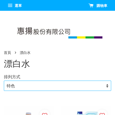
選單
購物車
›
首頁
漂白水
漂白水
排列方式