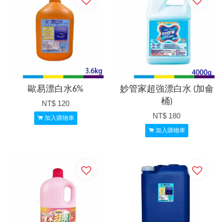
歐易漂白水6%
妙管家超強漂白水 (加侖
桶)
NT$ 120
NT$ 180
加入購物車
加入購物車