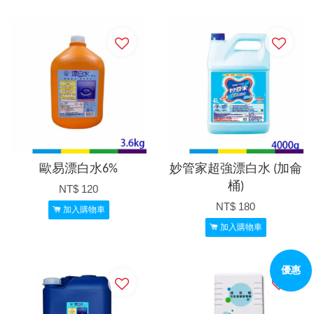
歐易漂白水6%
妙管家超強漂白水 (加侖
桶)
NT$ 120
NT$ 180
加入購物車
加入購物車
優惠