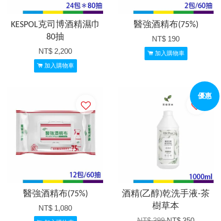
KESPOL克司博酒精濕巾
醫強酒精布(75%)
80抽
NT$ 190
NT$ 2,200
加入購物車
加入購物車
優惠
醫強酒精布(75%)
酒精(乙醇)乾洗手液-茶
樹草本
NT$ 1,080
NT$ 399
NT$ 350