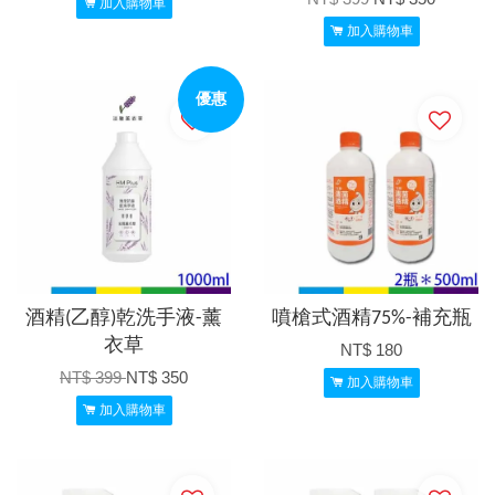
加入購物車
加入購物車
優惠
酒精(乙醇)乾洗手液-薰
噴槍式酒精75%-補充瓶
衣草
NT$ 180
NT$ 399
NT$ 350
加入購物車
加入購物車