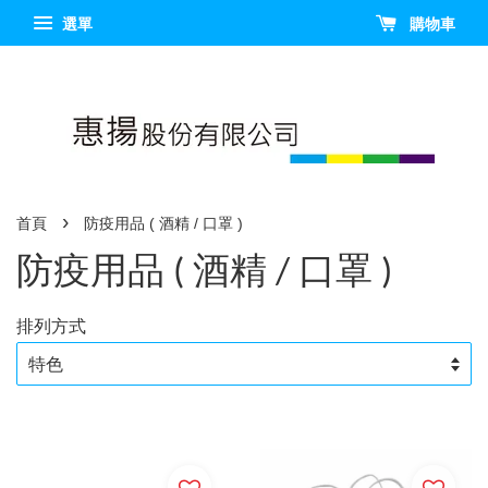
選單
購物車
›
首頁
防疫用品 ( 酒精 / 口罩 )
防疫用品 ( 酒精 / 口罩 )
排列方式