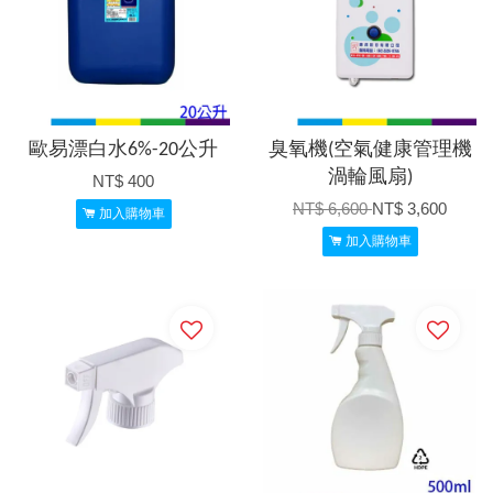
歐易漂白水6%-20公升
臭氧機(空氣健康管理機
渦輪風扇)
NT$ 400
NT$ 6,600
NT$ 3,600
加入購物車
加入購物車