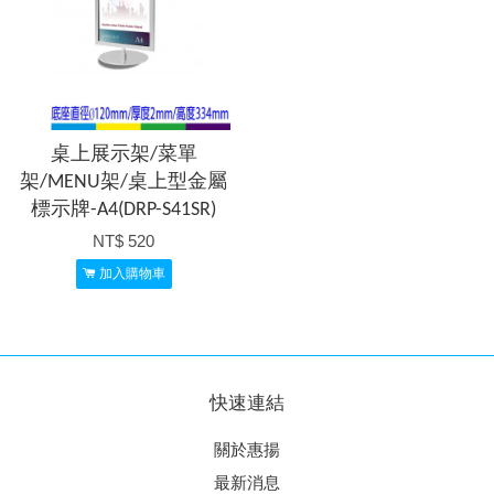
桌上展示架/菜單
架/MENU架/桌上型金屬
標示牌-A4(DRP-S41SR)
NT$ 520
加入購物車
快速連結
關於惠揚
最新消息