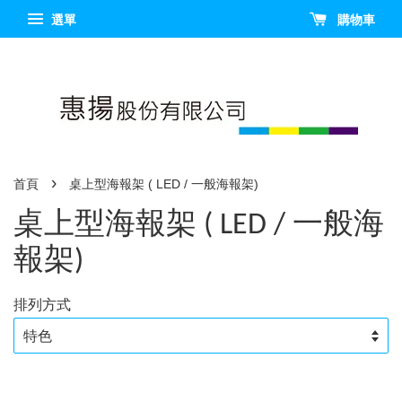
選單
購物車
›
首頁
桌上型海報架 ( LED / 一般海報架)
桌上型海報架 ( LED / 一般海
報架)
排列方式