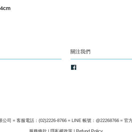
24cm
關注我們
Facebook
司 = 客服電話：(02)2226-8766 = LINE 帳號：@22268766 = 官方
服務條款
|
隱私權政策
|
Refund Policy