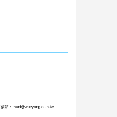
信箱：muni@wueyang.com.tw