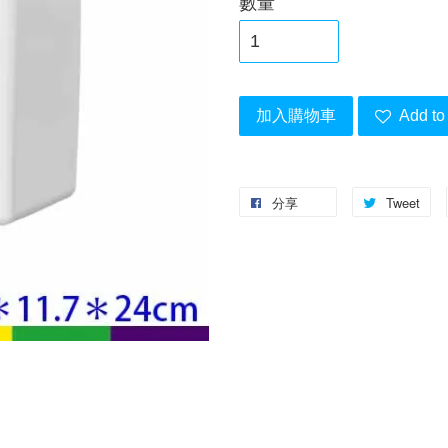
數量
加入購物車
Add to 
分享
Tweet