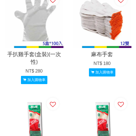
手扒雞手套(盒裝)(一次
麻布手套
性)
NT$ 180
NT$ 280
加入購物車
加入購物車