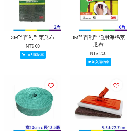
3M™ 百利™ 菜瓜布
3M™ 百利™ 通用海綿菜
瓜布
NT$ 60
NT$ 200
加入購物車
加入購物車