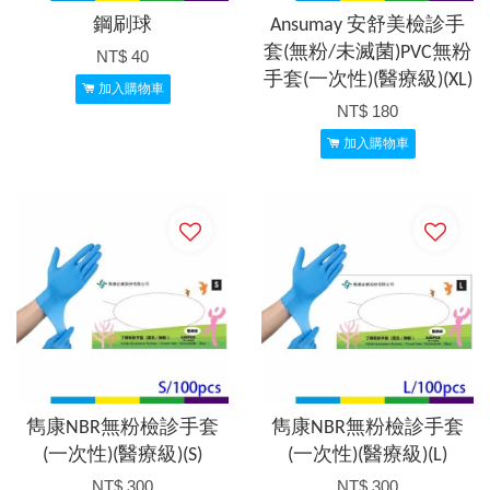
鋼刷球
Ansumay 安舒美檢診手
套(無粉/未滅菌)PVC無粉
NT$ 40
手套(一次性)(醫療級)(XL)
加入購物車
NT$ 180
加入購物車
雋康NBR無粉檢診手套
雋康NBR無粉檢診手套
(一次性)(醫療級)(S)
(一次性)(醫療級)(L)
NT$ 300
NT$ 300