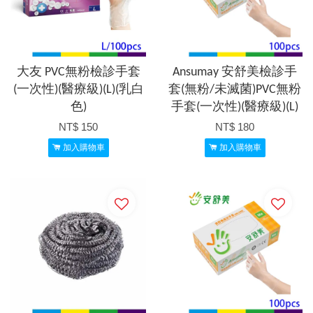
大友 PVC無粉檢診手套
Ansumay 安舒美檢診手
(一次性)(醫療級)(L)(乳白
套(無粉/未滅菌)PVC無粉
色)
手套(一次性)(醫療級)(L)
NT$ 150
NT$ 180
加入購物車
加入購物車