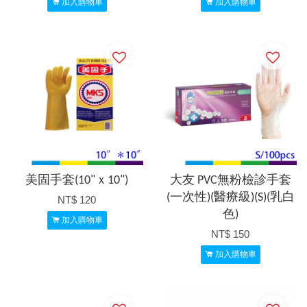
加入購物車
加入購物車
美固手套(10"ｘ10")
大友 PVC無粉檢診手套
(一次性)(醫療級)(S)(乳白
NT$ 120
色)
加入購物車
NT$ 150
加入購物車