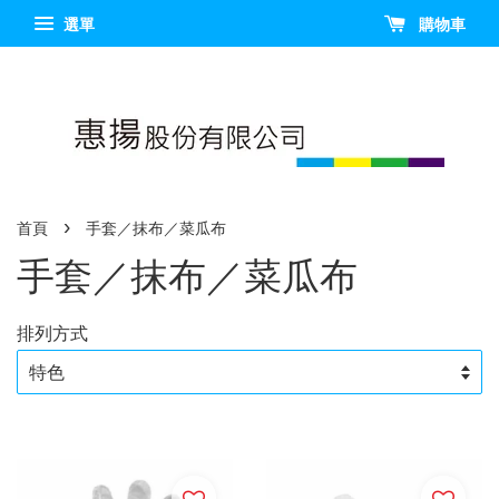
選單
購物車
›
首頁
手套／抹布／菜瓜布
手套／抹布／菜瓜布
排列方式