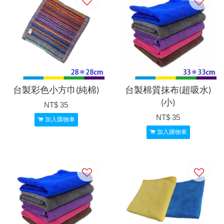
台製彩色小方巾(純棉)
台製棉質抹布(超吸水)
(小)
NT$ 35
NT$ 35
加入購物車
加入購物車