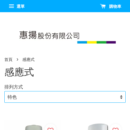
選單
購物車
›
首頁
感應式
感應式
排列方式