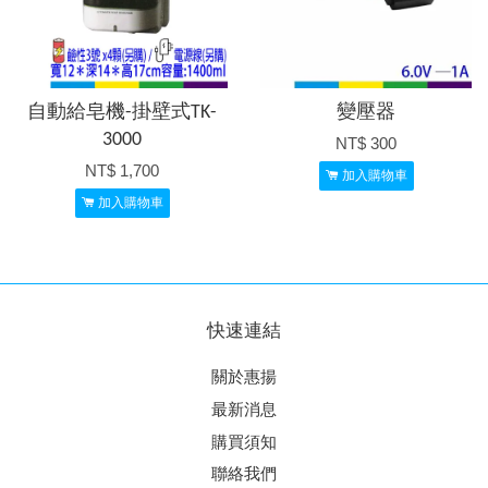
自動給皂機-掛壁式TK-
變壓器
3000
NT$ 300
NT$ 1,700
加入購物車
加入購物車
快速連結
關於惠揚
最新消息
購買須知
聯絡我們