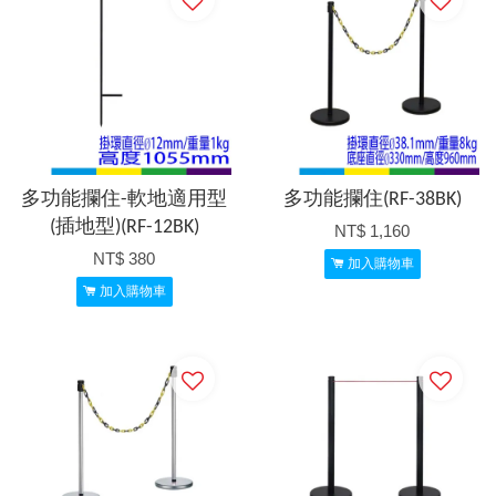
多功能攔住-軟地適用型
多功能攔住(RF-38BK)
(插地型)(RF-12BK)
NT$ 1,160
NT$ 380
加入購物車
加入購物車