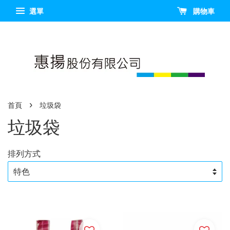
選單
購物車
›
首頁
垃圾袋
垃圾袋
排列方式