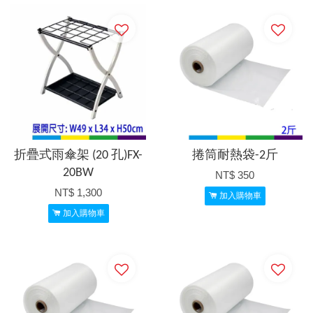
折疊式雨傘架 (20 孔)FX-
捲筒耐熱袋-2斤
20BW
NT$ 350
NT$ 1,300
加入購物車
加入購物車