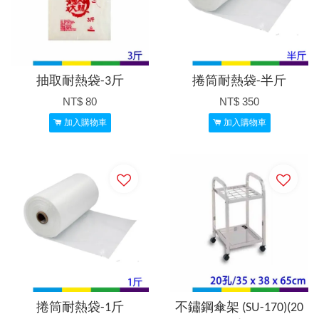
抽取耐熱袋-3斤
捲筒耐熱袋-半斤
NT$ 80
NT$ 350
加入購物車
加入購物車
捲筒耐熱袋-1斤
不鏽鋼傘架 (SU-170)(20