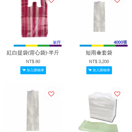
紅白提袋(背心袋)-半斤
短雨傘套袋
NT$ 80
NT$ 3,200
加入購物車
加入購物車