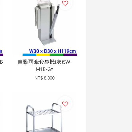
B
自動雨傘套袋機(灰)SW-
M1B-GY
NT$ 8,800
加入購物車