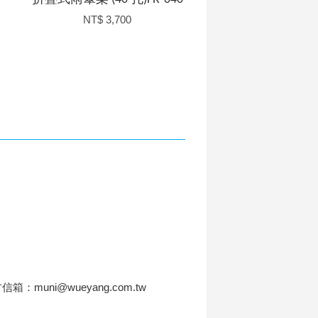
NT$ 3,700
信箱：muni@wueyang.com.tw