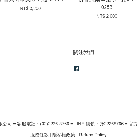
025B
NT$ 3,200
NT$ 2,600
關注我們
Facebook
司 = 客服電話：(02)2226-8766 = LINE 帳號：@22268766 = 官方
服務條款
|
隱私權政策
|
Refund Policy