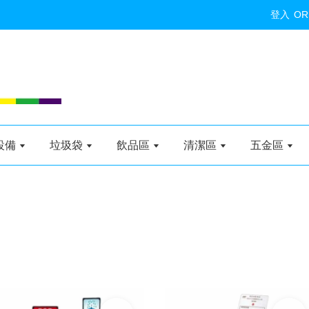
登入
OR
設備
垃圾袋
飲品區
清潔區
五金區
加入購物車
加入購物車