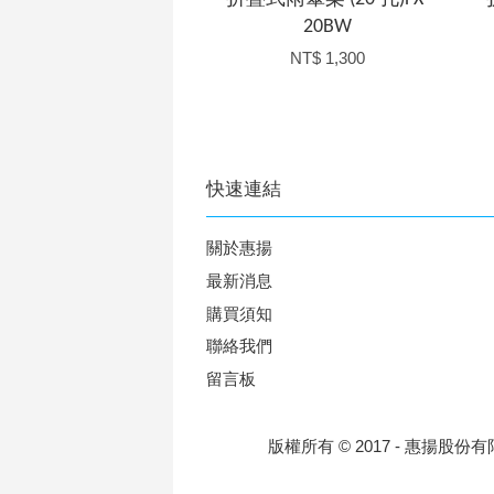
20BW
NT$ 1,300
快速連結
關於惠揚
最新消息
購買須知
聯絡我們
留言板
版權所有 © 2017 - 惠揚股份有限公