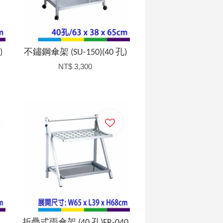
)
不鏽鋼傘架 (SU-150)(40 孔)
NT$ 3,300
加入購物車
折疊式雨傘架 (40 孔)FR-040