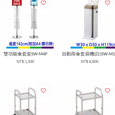
雙功能傘套架SW-M4P
自動雨傘套袋機(白)SW-M1
NT$ 1,930
NT$ 8,800
加入購物車
加入購物車