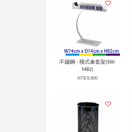
不鏽鋼 - 橫式傘套架(SW-
M82)
NT$ 8,800
加入購物車