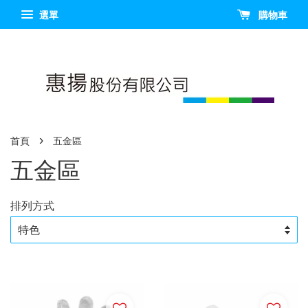
選單
購物車
›
首頁
五金區
五金區
排列方式