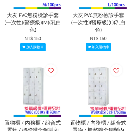
大友 PVC無粉檢診手套
大友 PVC無粉檢診手套
(一次性)(醫療級)(M)(乳白
(一次性)(醫療級)(L)(乳白
色)
色)
NT$ 150
NT$ 150
加入購物車
加入購物車
置物櫃 / 內務櫃 / 組合式
置物櫃 / 內務櫃 / 組合式
置物 / 櫃整體全鋼製內
置物 / 櫃整體全鋼製內