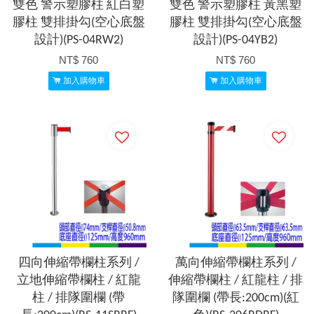
雙色 警示塑膠柱 紅白塑
雙色 警示塑膠柱 黃黑塑
膠柱 雙排掛勾(空心底盤
膠柱 雙排掛勾(空心底盤
設計)(PS-04RW2)
設計)(PS-04YB2)
NT$ 760
NT$ 760
加入購物車
加入購物車
四向伸縮帶欄柱系列 /
萬向伸縮帶欄柱系列 /
立地伸縮帶欄柱 / 紅龍
伸縮帶欄柱 / 紅龍柱 / 排
柱 / 排隊圍欄 (帶
隊圍欄 (帶長:200cm)(紅