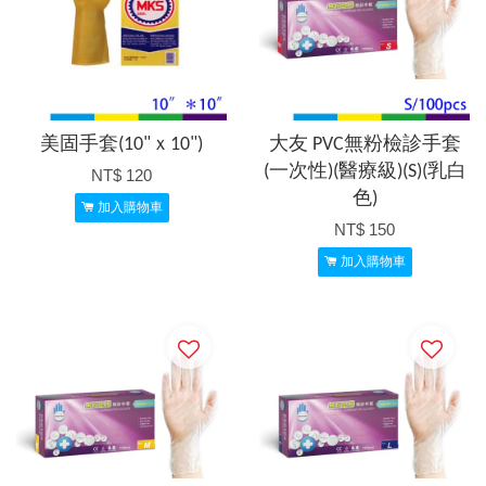
美固手套(10"ｘ10")
大友 PVC無粉檢診手套
(一次性)(醫療級)(S)(乳白
NT$ 120
色)
加入購物車
NT$ 150
加入購物車