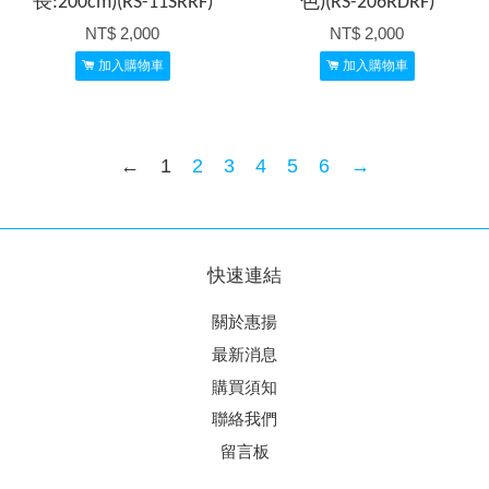
長:200cm)(RS-11SRRF)
色)(RS-206RDRF)
NT$ 2,000
NT$ 2,000
加入購物車
加入購物車
←
1
2
3
4
5
6
→
快速連結
關於惠揚
最新消息
購買須知
聯絡我們
留言板