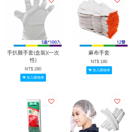
手扒雞手套(盒裝)(一次
麻布手套
性)
NT$ 180
NT$ 280
加入購物車
加入購物車