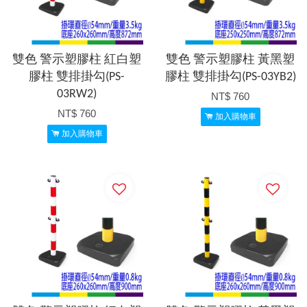
雙色 警示塑膠柱 紅白塑
雙色 警示塑膠柱 黃黑塑
膠柱 雙排掛勾(PS-
膠柱 雙排掛勾(PS-03YB2)
03RW2)
NT$ 760
NT$ 760
加入購物車
加入購物車