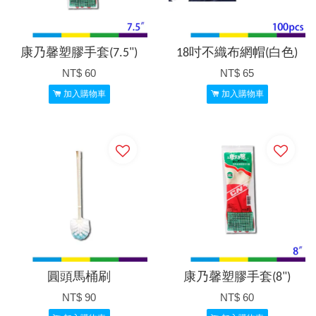
康乃馨塑膠手套(7.5")
18吋不織布網帽(白色)
NT$ 60
NT$ 65
加入購物車
加入購物車
圓頭馬桶刷
康乃馨塑膠手套(8")
NT$ 90
NT$ 60