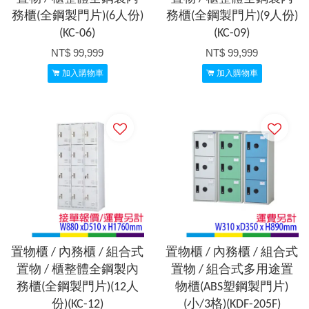
務櫃(全鋼製門片)(6人份)
務櫃(全鋼製門片)(9人份)
(KC-06)
(KC-09)
NT$ 99,999
NT$ 99,999
加入購物車
加入購物車
置物櫃 / 內務櫃 / 組合式
置物櫃 / 內務櫃 / 組合式
置物 / 櫃整體全鋼製內
置物 / 組合式多用途置
務櫃(全鋼製門片)(12人
物櫃(ABS塑鋼製門片)
份)(KC-12)
(小/3格)(KDF-205F)