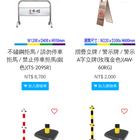
不鏽鋼拒馬 / 請勿停車
摺疊立牌 / 警示牌 / 警示
拒馬 / 禁止停車拒馬(銀
A字立牌(玫瑰金色)(AW-
色)(TS-209SR)
60RG)
NT$ 8,700
NT$ 2,000
加入購物車
加入購物車