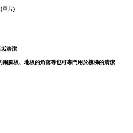
m(單片)
污垢清潔
的踢腳板、地板的角落等也可專門用於樓梯的清潔