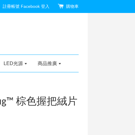
註冊帳號
Facebook 登入
購物車
LED光源
商品推廣
ebug™ 棕色握把絨片