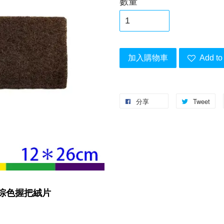
數量
加入購物車
Add to 
分享
Tweet
™ 棕色握把絨片