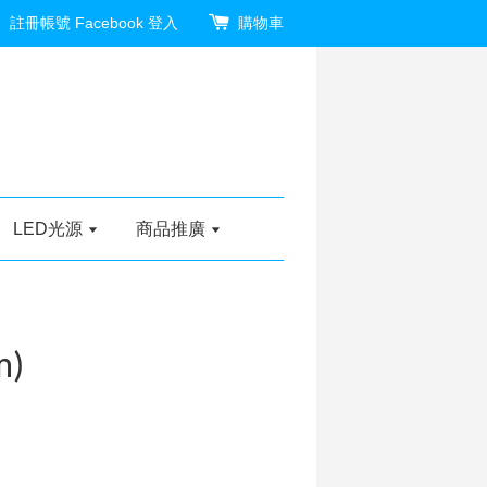
註冊帳號
Facebook 登入
購物車
LED光源
商品推廣
)