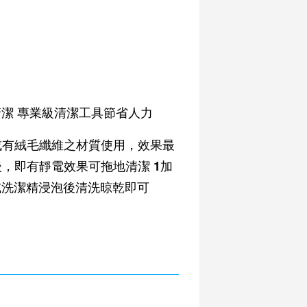
清潔 專業級清潔工具節省人力
或有絨毛纖維之材質使用，效果最
，即有靜電效果可拖地清潔 1加
或洗潔精浸泡後清洗晾乾即可