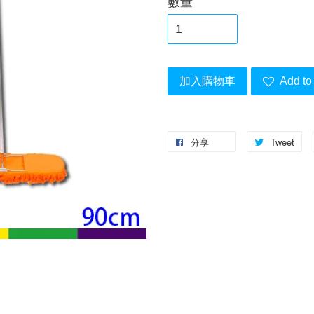
數量
加入購物車
Add to 
分享
Tweet