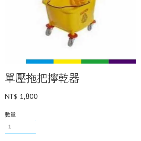
單壓拖把擰乾器
NT$ 1,800
數量