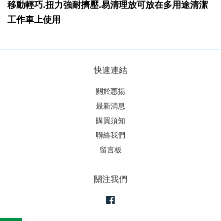
移動輕巧.扭力強耐擠壓.易清理
放
可放在多用途清潔
工作車上使用
快速連結
關於惠揚
最新消息
購買須知
聯絡我們
留言板
關注我們
Facebook