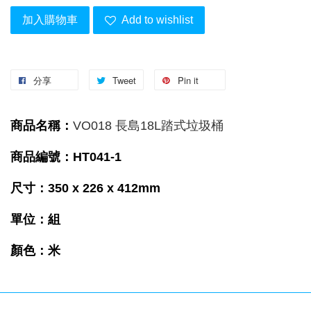
加入購物車
Add to wishlist
分享
Tweet
Pin it
商品名稱：
VO018 長島18L踏式垃圾桶
商品編號：HT041-1
尺寸：350 x 226 x 412mm
單位：組
顏色：米