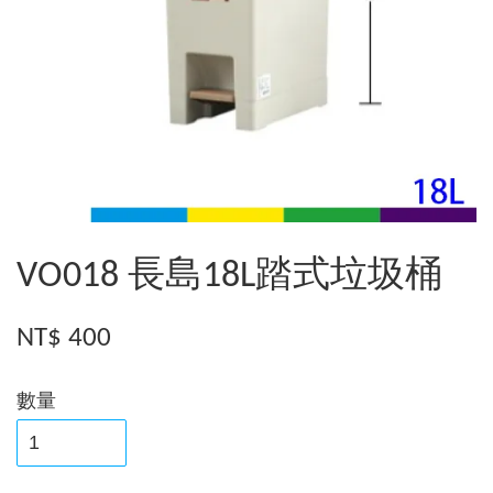
VO018 長島18L踏式垃圾桶
NT$ 400
數量