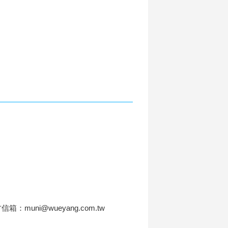
信箱：muni@wueyang.com.tw