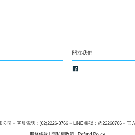
關注我們
Facebook
司 = 客服電話：(02)2226-8766 = LINE 帳號：@22268766 = 官方
服務條款
|
隱私權政策
|
Refund Policy