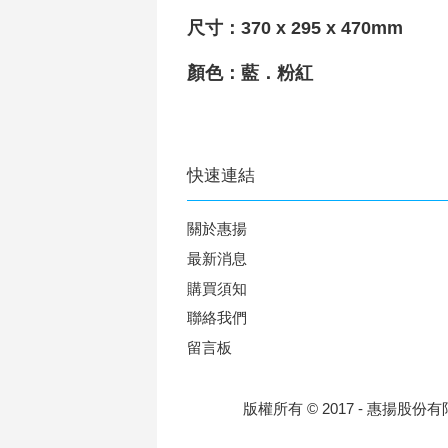
尺寸：370 x 295 x 470mm
顏色：藍．粉紅
快速連結
關於惠揚
最新消息
購買須知
聯絡我們
留言板
版權所有 © 2017 - 惠揚股份有限公