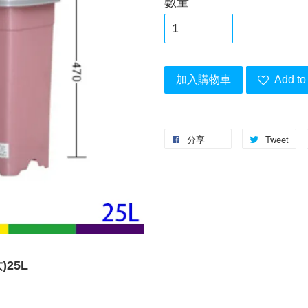
數量
加入購物車
Add to 
分享
Tweet
)25L