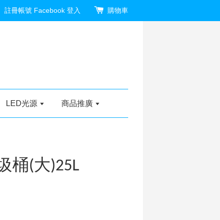
註冊帳號
Facebook 登入
購物車
LED光源
商品推廣
圾桶(大)25L