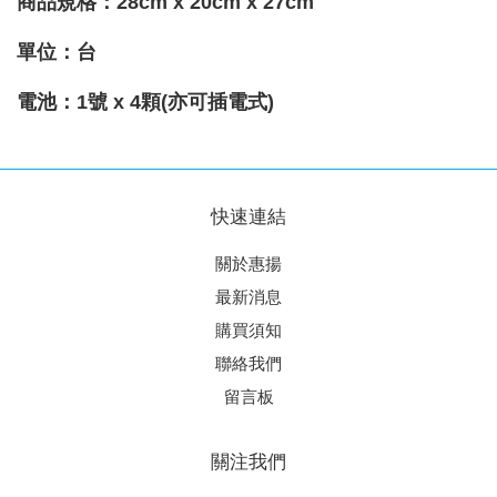
商品規格：28cm x 20cm x 27cm
單位：台
電池
：
1號 x 4顆(亦可插電式)
快速連結
關於惠揚
最新消息
購買須知
聯絡我們
留言板
關注我們