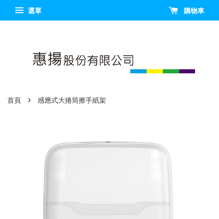
選單
購物車
›
首頁
感應式大捲筒擦手紙架