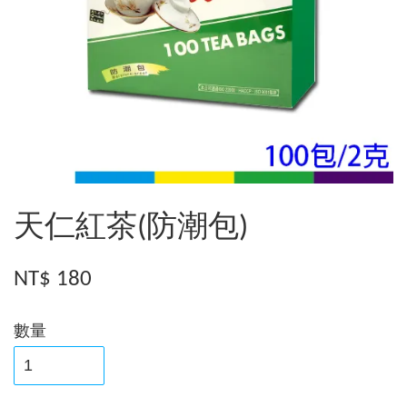
天仁紅茶(防潮包)
NT$ 180
數量