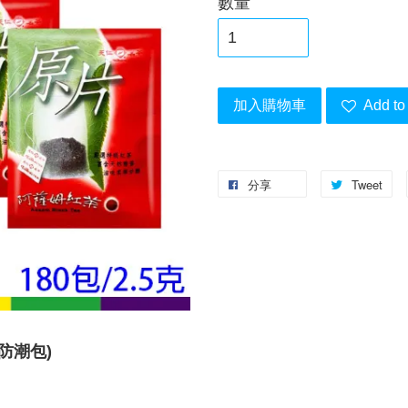
數量
加入購物車
Add to 
分享
Tweet
防潮包)