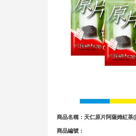
商品名稱：天仁原片阿薩姆紅茶(
商品編號：