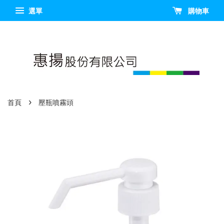
選單
購物車
›
首頁
壓瓶噴霧頭