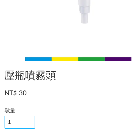
壓瓶噴霧頭
NT$ 30
數量