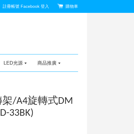
註冊帳號
Facebook 登入
購物車
LED光源
商品推廣
架/A4旋轉式DM
-33BK)