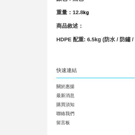
重量
：12.8
kg
商品敘述：
HDPE 配重: 6.5kg (防水 / 防鏽
快速連結
關於惠揚
最新消息
購買須知
聯絡我們
留言板