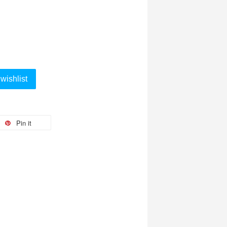
wishlist
Pin it