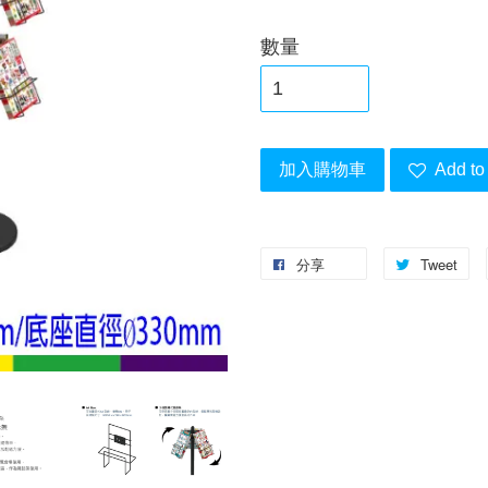
數量
加入購物車
Add to 
分享
Tweet