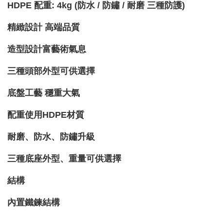
HDPE 配重: 4kg (防水 / 防鏽 / 耐磨 三種防護)
精緻設計 高端品質
造型設計富藝術氣息
三種頭部外型可供選擇
底盤工藝 穩重大氣
配重使用HDPE材質
耐磨、防水、防鏽升級
三種底座外型、重量可供選擇
結構
內置鐵鍊結構