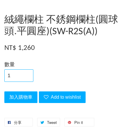
絨繩欄柱 不銹鋼欄柱(圓球
頭.平圓座)(SW-R2S(A))
NT$ 1,260
數量
加入購物車
Add to wishlist
分享
Tweet
Pin it