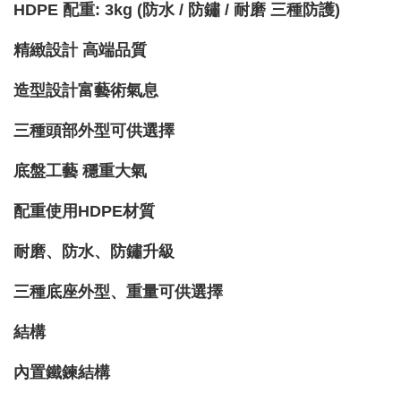
HDPE 配重: 3kg (防水 / 防鏽 / 耐磨 三種防護)
精緻設計 高端品質
造型設計富藝術氣息
三種頭部外型可供選擇
底盤工藝 穩重大氣
配重使用HDPE材質
耐磨、防水、防鏽升級
三種底座外型、重量可供選擇
結構
內置鐵鍊結構