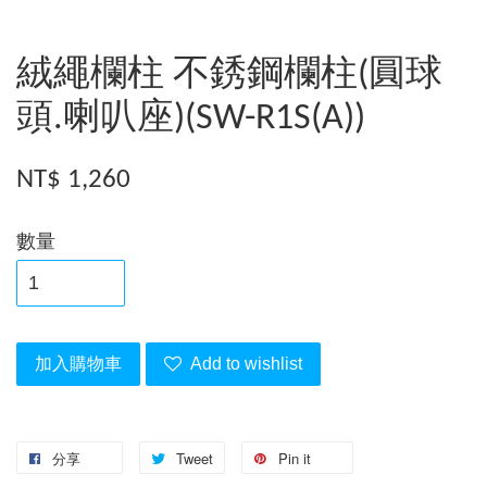
絨繩欄柱 不銹鋼欄柱(圓球
頭.喇叭座)(SW-R1S(A))
NT$ 1,260
數量
加入購物車
Add to wishlist
分享
Tweet
Pin it