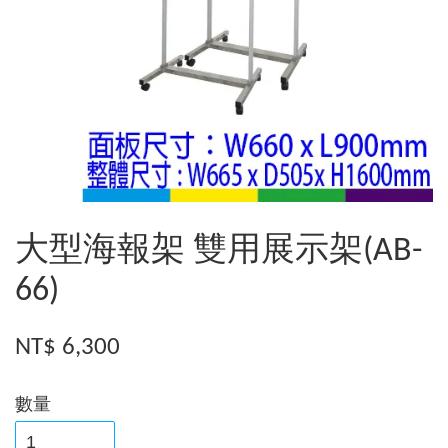
大型海報架 雙用展示架(AB-
66)
NT$ 6,300
數量