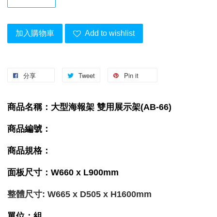
加入購物車
Add to wishlist
分享
Tweet
Pin it
商品名稱：大型海報架 雙用展示架(AB-66)
商品編號：
商品規格：
面板尺寸：W660 x L900mm
整體尺寸: W665 x D505 x H1600mm
單位：組