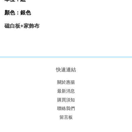
顏色：銀色
磁白板+家飾布
快速連結
關於惠揚
最新消息
購買須知
聯絡我們
留言板