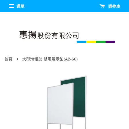
選單
購物車
›
首頁
大型海報架 雙用展示架(AB-66)