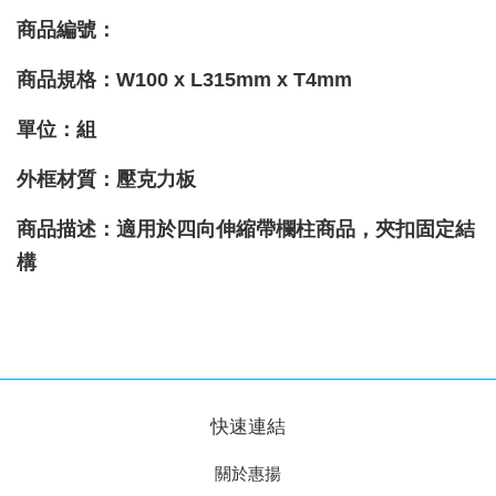
商品編號：
商品規格：
W100 x L315mm x T4mm
單位：組
外框材質：壓克力板
商品描述
：適用於四向伸縮帶欄柱商品，夾扣固定結
構
快速連結
關於惠揚