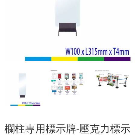
欄柱專用標示牌-壓克力標示