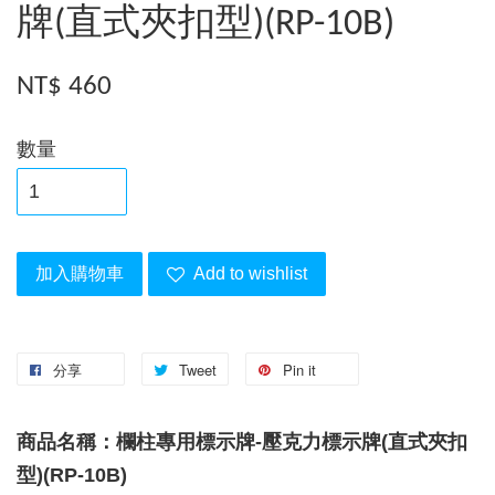
牌(直式夾扣型)(RP-10B)
NT$ 460
數量
加入購物車
Add to wishlist
分享
Tweet
Pin it
商品名稱：欄柱專用標示牌-壓克力標示牌(直式夾扣
型)(RP-10B)