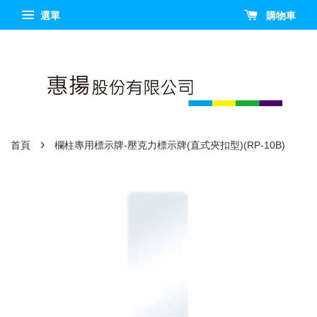
選單
購物車
›
首頁
欄柱專用標示牌-壓克力標示牌(直式夾扣型)(RP-10B)