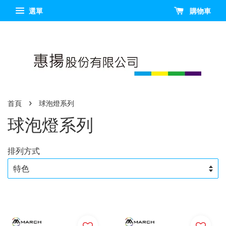
選單
購物車
›
首頁
球泡燈系列
球泡燈系列
排列方式