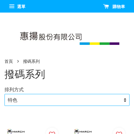
選單
購物車
›
首頁
撥碼系列
撥碼系列
排列方式